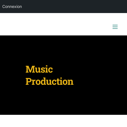
Connexion
Music
Production