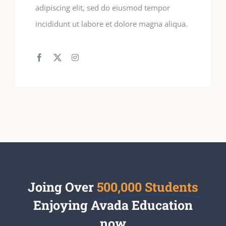
adipiscing elit, sed do eiusmod tempor
incididunt ut labore et dolore magna aliqua.
Joing Over
500,000 Students
Enjoying Avada Education
now