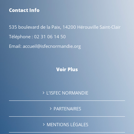
Contact Info
535 boulevard de la Paix, 14200 Hérouville Saint-Clair
Téléphone :
02 31 06 14 50
Email:
accueil@isfecnormandie.org
Voir Plus
L’ISFEC NORMANDIE
PARTENAIRES
MENTIONS LÉGALES