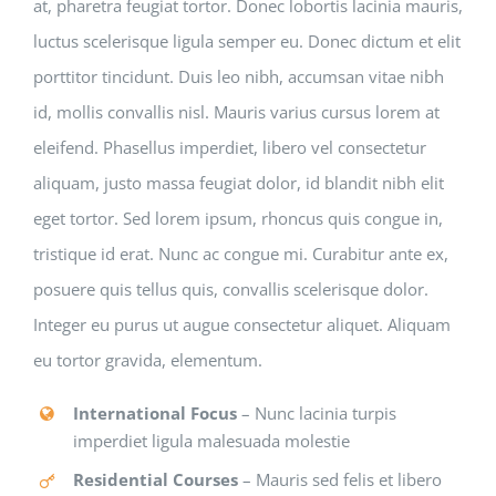
at, pharetra feugiat tortor. Donec lobortis lacinia mauris,
luctus scelerisque ligula semper eu. Donec dictum et elit
porttitor tincidunt. Duis leo nibh, accumsan vitae nibh
id, mollis convallis nisl. Mauris varius cursus lorem at
eleifend. Phasellus imperdiet, libero vel consectetur
aliquam, justo massa feugiat dolor, id blandit nibh elit
eget tortor. Sed lorem ipsum, rhoncus quis congue in,
tristique id erat. Nunc ac congue mi. Curabitur ante ex,
posuere quis tellus quis, convallis scelerisque dolor.
Integer eu purus ut augue consectetur aliquet. Aliquam
eu tortor gravida, elementum.
International Focus
– Nunc lacinia turpis
imperdiet ligula malesuada molestie
Residential Courses
– Mauris sed felis et libero