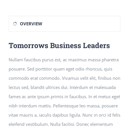
OVERVIEW
Tomorrows Business Leaders
Nullam faucibus purus est, ac maximus massa pharetra
posuere. Sed porttitor quam eget odio rhoncus, quis
commodo erat commodo. Vivamus velit elit, finibus non
lectus sed, blandit ultrices dui. Interdum et malesuada
fames ac ante ipsum primis in faucibus. In et metus eget
nibh interdum mattis. Pellentesque leo massa, posuere
vitae mauris a, iaculis dapibus ligula. Nunc in orci id felis
eleifend vestibulum. Nulla facilisi. Donec elementum