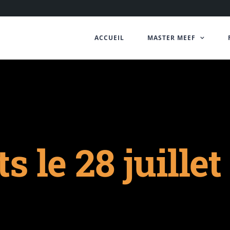
ACCUEIL
MASTER MEEF
 le 28 juillet