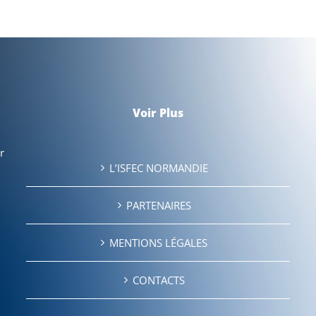
Voir Plus
r
L’ISFEC NORMANDIE
PARTENAIRES
MENTIONS LÉGALES
CONTACTS