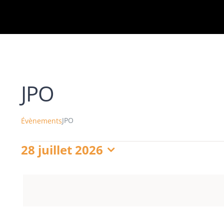
JPO
JPO
Évènements
28 juillet 2026
Sélectionnez
une
date.