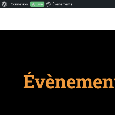
Live
Connexion
Évènements
Évènements